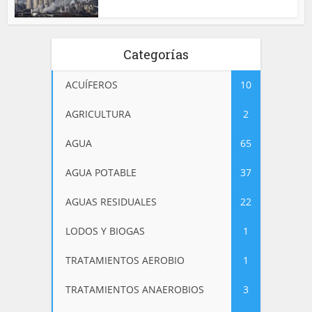
Categorías
ACUÍFEROS
10
AGRICULTURA
2
AGUA
65
AGUA POTABLE
37
AGUAS RESIDUALES
22
LODOS Y BIOGAS
1
TRATAMIENTOS AEROBIO
1
TRATAMIENTOS ANAEROBIOS
3