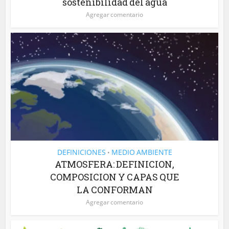
sostenibilidad del agua
Agregar comentario
DEFINICIONES
MEDIO AMBIENTE
•
ATMOSFERA: DEFINICION,
COMPOSICION Y CAPAS QUE
LA CONFORMAN
Agregar comentario