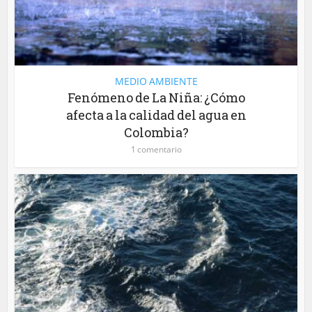
MEDIO AMBIENTE
Fenómeno de La Niña: ¿Cómo
afecta a la calidad del agua en
Colombia?
1 comentario