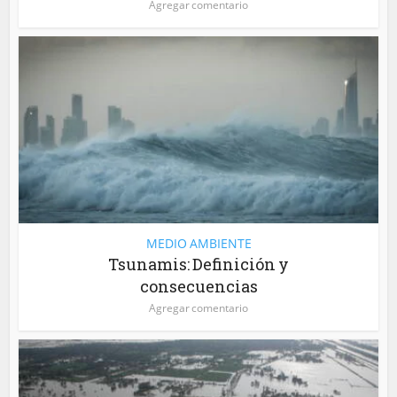
Agregar comentario
MEDIO AMBIENTE
Tsunamis: Definición y
consecuencias
Agregar comentario