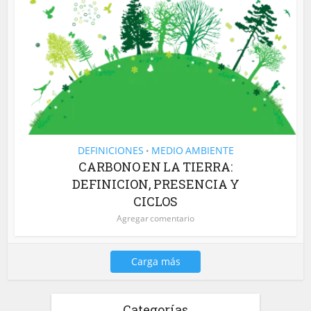
DEFINICIONES
MEDIO AMBIENTE
•
CARBONO EN LA TIERRA:
DEFINICION, PRESENCIA Y
CICLOS
Agregar comentario
Carga más
Categorías