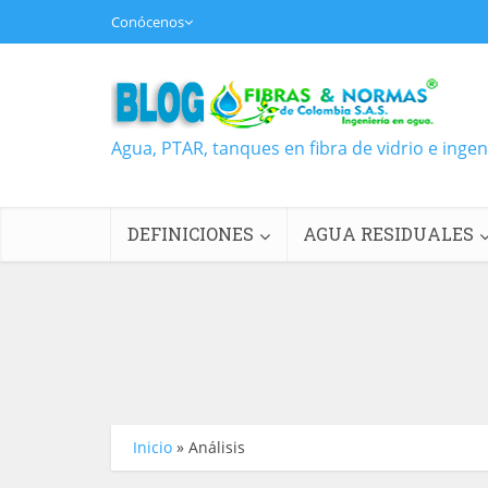
Conócenos
Agua, PTAR, tanques en fibra de vidrio e inge
DEFINICIONES
AGUA RESIDUALES
Inicio
»
Análisis