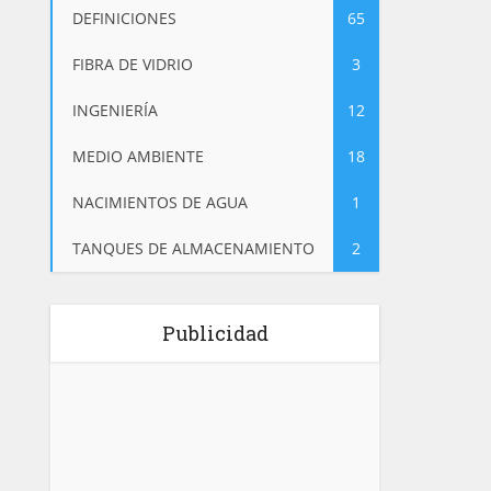
DEFINICIONES
65
FIBRA DE VIDRIO
3
INGENIERÍA
12
MEDIO AMBIENTE
18
NACIMIENTOS DE AGUA
1
TANQUES DE ALMACENAMIENTO
2
Publicidad