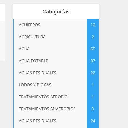
Categorías
ACUÍFEROS
10
AGRICULTURA
2
AGUA
65
AGUA POTABLE
37
AGUAS RESIDUALES
22
LODOS Y BIOGAS
1
TRATAMIENTOS AEROBIO
1
TRATAMIENTOS ANAEROBIOS
3
AGUAS RESIDUALES
24