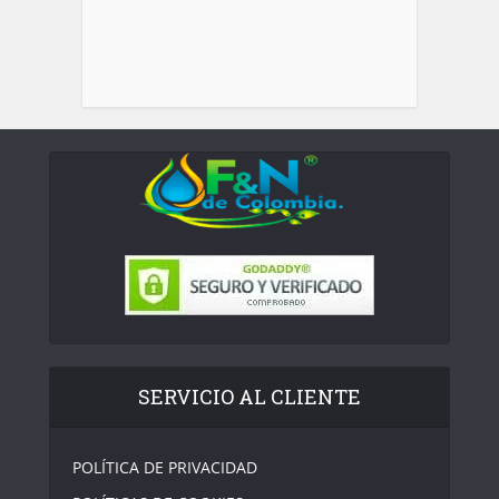
SERVICIO AL CLIENTE
POLÍTICA DE PRIVACIDAD