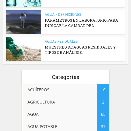
AGUA
•
DEFINICIONES
PARÁMETROS EN LABORATORIO PARA
INDICAR LA CALIDAD DEL...
AGUAS RESIDUALES
MUESTREO DE AGUAS RESIDUALES Y
TIPOS DE ANÁLISIS...
Categorías
ACUÍFEROS
10
AGRICULTURA
2
AGUA
65
AGUA POTABLE
37