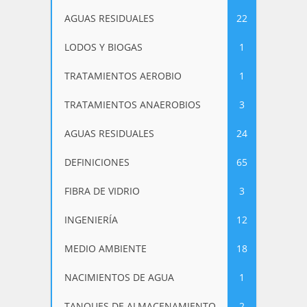
AGUAS RESIDUALES
22
LODOS Y BIOGAS
1
TRATAMIENTOS AEROBIO
1
TRATAMIENTOS ANAEROBIOS
3
AGUAS RESIDUALES
24
DEFINICIONES
65
FIBRA DE VIDRIO
3
INGENIERÍA
12
MEDIO AMBIENTE
18
NACIMIENTOS DE AGUA
1
TANQUES DE ALMACENAMIENTO
2