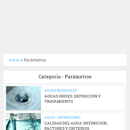
Inicio
»
Parámetros
Categoría - Parámetros
AGUAS RESIDUALES
AGUAS GRISES: DEFINICIÓN Y
TRATAMIENTO
AGUA
•
DEFINICIONES
CALIDAD DEL AGUA: DEFINICIÓN,
FACTORES Y CRITERIOS