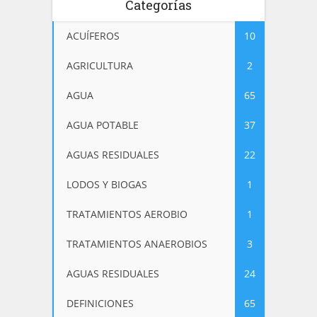
Categorías
ACUÍFEROS
10
AGRICULTURA
2
AGUA
65
AGUA POTABLE
37
AGUAS RESIDUALES
22
LODOS Y BIOGAS
1
TRATAMIENTOS AEROBIO
1
TRATAMIENTOS ANAEROBIOS
3
AGUAS RESIDUALES
24
DEFINICIONES
65