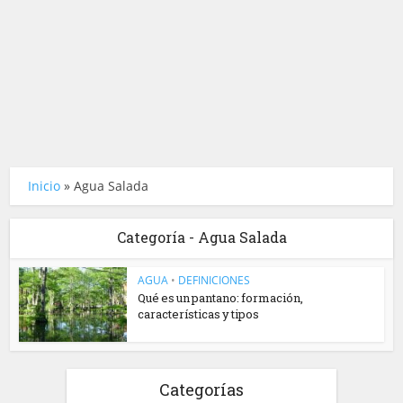
Inicio
»
Agua Salada
Categoría - Agua Salada
AGUA
•
DEFINICIONES
Qué es un pantano: formación,
características y tipos
Categorías