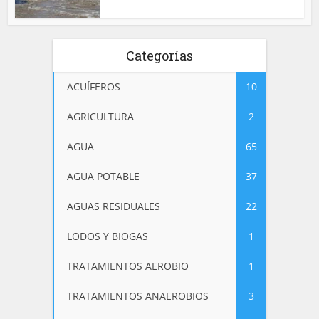
Categorías
ACUÍFEROS
10
AGRICULTURA
2
AGUA
65
AGUA POTABLE
37
AGUAS RESIDUALES
22
LODOS Y BIOGAS
1
TRATAMIENTOS AEROBIO
1
TRATAMIENTOS ANAEROBIOS
3