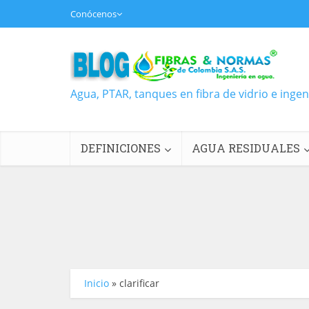
Conócenos
Agua, PTAR, tanques en fibra de vidrio e inge
DEFINICIONES
AGUA RESIDUALES
Inicio
»
clarificar