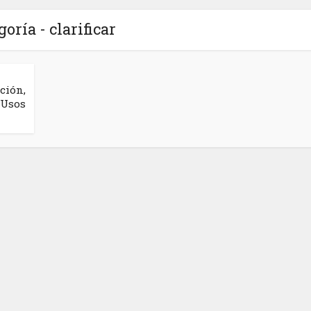
goría - clarificar
ción,
 Usos