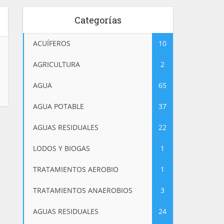
Categorías
ACUÍFEROS
10
AGRICULTURA
2
AGUA
65
AGUA POTABLE
37
AGUAS RESIDUALES
22
LODOS Y BIOGAS
1
TRATAMIENTOS AEROBIO
1
TRATAMIENTOS ANAEROBIOS
3
AGUAS RESIDUALES
24