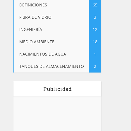
DEFINICIONES
65
FIBRA DE VIDRIO
3
INGENIERÍA
12
MEDIO AMBIENTE
18
NACIMIENTOS DE AGUA
1
TANQUES DE ALMACENAMIENTO
2
Publicidad