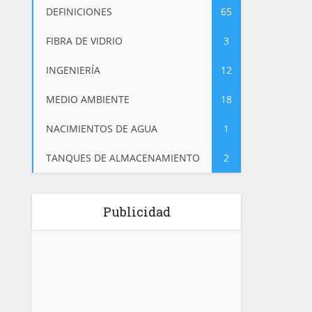
DEFINICIONES
65
FIBRA DE VIDRIO
3
INGENIERÍA
12
MEDIO AMBIENTE
18
NACIMIENTOS DE AGUA
1
TANQUES DE ALMACENAMIENTO
2
Publicidad