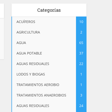
Categorías
ACUÍFEROS
10
AGRICULTURA
2
AGUA
65
AGUA POTABLE
37
AGUAS RESIDUALES
22
LODOS Y BIOGAS
1
TRATAMIENTOS AEROBIO
1
TRATAMIENTOS ANAEROBIOS
3
AGUAS RESIDUALES
24