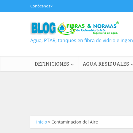
Conócenos
Agua, PTAR, tanques en fibra de vidrio e inge
DEFINICIONES
AGUA RESIDUALES
Inicio
»
Contaminacion del Aire