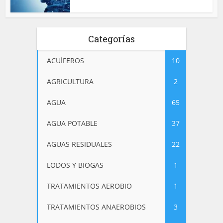
Categorías
ACUÍFEROS
10
AGRICULTURA
2
AGUA
65
AGUA POTABLE
37
AGUAS RESIDUALES
22
LODOS Y BIOGAS
1
TRATAMIENTOS AEROBIO
1
TRATAMIENTOS ANAEROBIOS
3