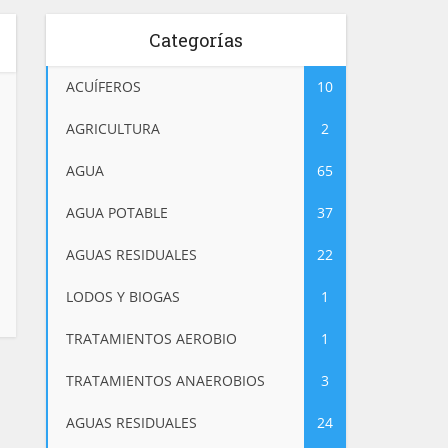
Categorías
ACUÍFEROS
10
AGRICULTURA
2
AGUA
65
AGUA POTABLE
37
AGUAS RESIDUALES
22
LODOS Y BIOGAS
1
TRATAMIENTOS AEROBIO
1
TRATAMIENTOS ANAEROBIOS
3
AGUAS RESIDUALES
24