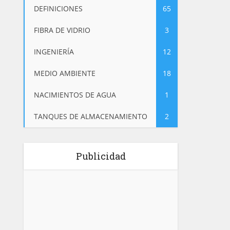
DEFINICIONES
65
FIBRA DE VIDRIO
3
INGENIERÍA
12
MEDIO AMBIENTE
18
NACIMIENTOS DE AGUA
1
TANQUES DE ALMACENAMIENTO
2
Publicidad