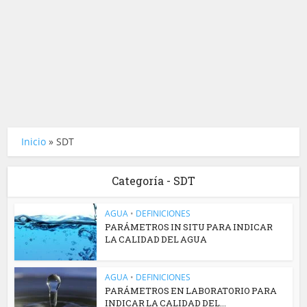
Inicio
»
SDT
Categoría - SDT
AGUA
•
DEFINICIONES
PARÁMETROS IN SITU PARA INDICAR
LA CALIDAD DEL AGUA
AGUA
•
DEFINICIONES
PARÁMETROS EN LABORATORIO PARA
INDICAR LA CALIDAD DEL...