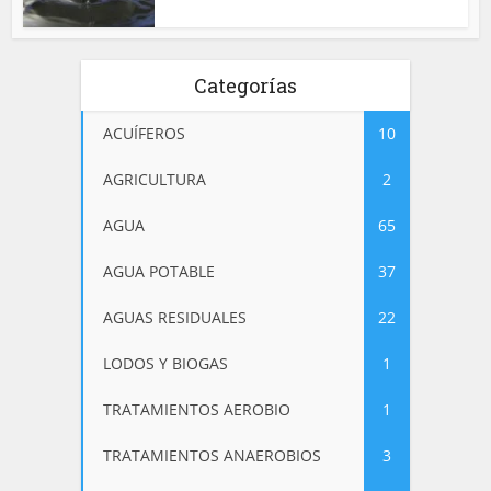
Categorías
ACUÍFEROS
10
AGRICULTURA
2
AGUA
65
AGUA POTABLE
37
AGUAS RESIDUALES
22
LODOS Y BIOGAS
1
TRATAMIENTOS AEROBIO
1
TRATAMIENTOS ANAEROBIOS
3