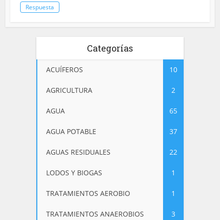
Respuesta
Categorías
ACUÍFEROS
10
AGRICULTURA
2
AGUA
65
AGUA POTABLE
37
AGUAS RESIDUALES
22
LODOS Y BIOGAS
1
TRATAMIENTOS AEROBIO
1
TRATAMIENTOS ANAEROBIOS
3