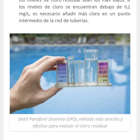
los niveles de cloro se encuentran debajo de 0,2
mg/L, es necesario añadir más cloro en un punto
intermedio de la red de tuberías.
Dietil Parafenil Diamina (DPD), método más sencillo y
efectivo para evaluar el cloro residual