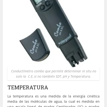
Conductímetro combo que permite determinar in situ no
solo la C.E, si no también SDT, pH y Temperatura.
TEMPERATURA
La temperatura es una medida de la energía cinética
media de las moléculas de agua, la cual es medida en
una escala lineal de grados Centígrados (°C) o grados