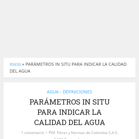
Inicio
»
PARÁMETROS IN SITU PARA INDICAR LA CALIDAD
DEL AGUA
AGUA
DEFINICIONES
•
PARÁMETROS IN SITU
PARA INDICAR LA
CALIDAD DEL AGUA
Por
1 comentario
Fibras y Normas de Colombia S.A.S.