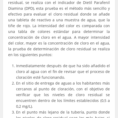
residual, se realiza con el indicador de Dietil Parafenil
Diamina (DPD), esta prueba es el método más sencillo y
efectivo para evaluar el cloro residual donde se añade
una tableta de reactivo a una muestra de agua, que la
tiñe de rojo. La intensidad del color es comparada con
una tabla de colores estándar para determinar la
concentración de cloro en el agua. A mayor intensidad
del color, mayor es la concentración de cloro en el agua,
la prueba de determinación de cloro residual se realiza
en los siguientes puntos:
Inmediatamente después de que ha sido añadido el
cloro al agua con el fin de revisar que el proceso de
cloración esté funcionando.
En el sitio de entrega de aguas a los habitantes más
cercanos al punto de cloración, con el objetivo de
verificar que los niveles de cloro residual se
encuentren dentro de los límites establecidos (0,5 a
0,2 mg/L).
En el punto más lejano de la tubería, punto donde
los niveles de cloro residual sean los más bajos, si