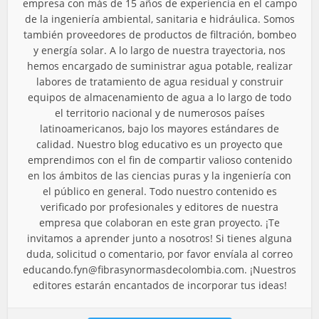
empresa con más de 15 años de experiencia en el campo
de la ingeniería ambiental, sanitaria e hidráulica. Somos
también proveedores de productos de filtración, bombeo
y energía solar. A lo largo de nuestra trayectoria, nos
hemos encargado de suministrar agua potable, realizar
labores de tratamiento de agua residual y construir
equipos de almacenamiento de agua a lo largo de todo
el territorio nacional y de numerosos países
latinoamericanos, bajo los mayores estándares de
calidad. Nuestro blog educativo es un proyecto que
emprendimos con el fin de compartir valioso contenido
en los ámbitos de las ciencias puras y la ingeniería con
el público en general. Todo nuestro contenido es
verificado por profesionales y editores de nuestra
empresa que colaboran en este gran proyecto. ¡Te
invitamos a aprender junto a nosotros! Si tienes alguna
duda, solicitud o comentario, por favor envíala al correo
educando.fyn@fibrasynormasdecolombia.com
. ¡Nuestros
editores estarán encantados de incorporar tus ideas!