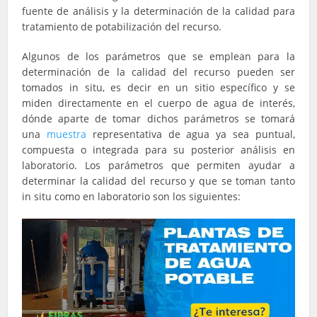
fuente de análisis y la determinación de la calidad para
tratamiento de potabilización del recurso.
Algunos de los parámetros que se emplean para la
determinación de la calidad del recurso pueden ser
tomados in situ, es decir en un sitio específico y se
miden directamente en el cuerpo de agua de interés,
dónde aparte de tomar dichos parámetros se tomará
una
muestra
representativa de agua ya sea puntual,
compuesta o integrada para su posterior análisis en
laboratorio. Los parámetros que permiten ayudar a
determinar la calidad del recurso y que se toman tanto
in situ como en laboratorio son los siguientes: