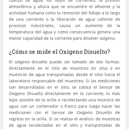
cuerpo de agua, los flujos de corrientes, la presión
atmosférica y altura que se encuentre el afluente y la
actividad humana como la remoción del follaje a lo largo
de una corriente o la liberación de agua caliente de
procesos industriales, causa un aumento de la
temperatura del agua y como consecuencia genera una
menor capacidad de la corriente para disolver oxígeno.
¿Cómo se mide el Oxígeno Disuelto?
El oxígeno disuelto puede ser tomado de dos formas:
directamente en el sitio de muestreo (In situ) o en
muestras de agua transportadas desde el sitio hacia el
laboratorio responsable del muestreo. Si las mediciones
son desarrolladas en el sitio, se coloca el Sensor de
Oxígeno Disuelto directamente en la corriente, lo más
lejos posible de la orilla o recolectando una muestra de
agua con un contenedor o frasco para luego hacer las
mediciones con el Sensor de Oxígeno Disuelto de
regreso en la orilla. Si se realiza el análisis de muestras
de agua recolectadas en el sitio y transportadas de