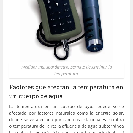
Medidor multiparámetro, permite determinar la
Temperatura.
Factores que afectan la temperatura en
un cuerpo de agua
La temperatura en un cuerpo de agua puede verse
afectada por factores naturales como la energía solar,
donde se ve afectada por cambios estacionales, sombra
o temperatura del aire; la afluencia de agua subterránea
la cual esta es más fría que la corriente principal, así