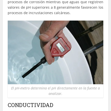
procesos de corrosión mientras que aguas que registren
valores de pH superiores a 8 generalmente favorecen los
procesos de incrustaciones calcáreas.
El pH-metro determina el pH directamente en la fuente a
analizar.
CONDUCTIVIDAD