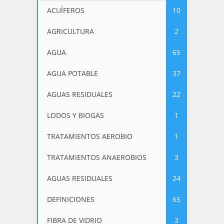
ACUÍFEROS
10
AGRICULTURA
2
AGUA
65
AGUA POTABLE
37
AGUAS RESIDUALES
22
LODOS Y BIOGAS
1
TRATAMIENTOS AEROBIO
1
TRATAMIENTOS ANAEROBIOS
3
AGUAS RESIDUALES
24
DEFINICIONES
65
FIBRA DE VIDRIO
3