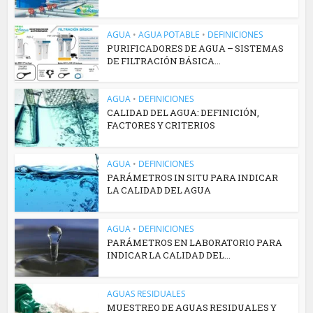
AGUA
•
AGUA POTABLE
•
DEFINICIONES
PURIFICADORES DE AGUA – SISTEMAS
DE FILTRACIÓN BÁSICA...
AGUA
•
DEFINICIONES
CALIDAD DEL AGUA: DEFINICIÓN,
FACTORES Y CRITERIOS
AGUA
•
DEFINICIONES
PARÁMETROS IN SITU PARA INDICAR
LA CALIDAD DEL AGUA
AGUA
•
DEFINICIONES
PARÁMETROS EN LABORATORIO PARA
INDICAR LA CALIDAD DEL...
AGUAS RESIDUALES
MUESTREO DE AGUAS RESIDUALES Y