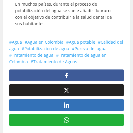
En muchos países, durante el proceso de
potabilización del agua se suele añadir fluoruro
con el objetivo de contribuir a la salud dental de
sus habitantes.
Agua
Agua en Colombia
Agua potable
Calidad del
agua
Potabilizacion de agua
Pureza del agua
Tratamiento de agua
Tratamiento de agua en
Colombia
Tratamiento de Aguas