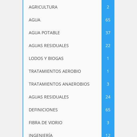
AGRICULTURA
2
AGUA
65
AGUA POTABLE
37
AGUAS RESIDUALES
22
LODOS Y BIOGAS
1
TRATAMIENTOS AEROBIO
1
TRATAMIENTOS ANAEROBIOS
3
AGUAS RESIDUALES
24
DEFINICIONES
65
FIBRA DE VIDRIO
3
INGENIERÍA
12