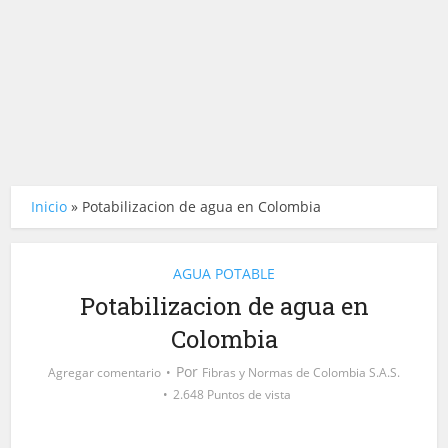
Inicio
»
Potabilizacion de agua en Colombia
AGUA POTABLE
Potabilizacion de agua en
Colombia
Por
Agregar comentario
Fibras y Normas de Colombia S.A.S.
2.648 Puntos de vista