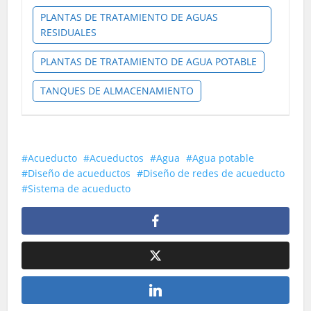
PLANTAS DE TRATAMIENTO DE AGUAS
RESIDUALES
PLANTAS DE TRATAMIENTO DE AGUA POTABLE
TANQUES DE ALMACENAMIENTO
Acueducto
Acueductos
Agua
Agua potable
Diseño de acueductos
Diseño de redes de acueducto
Sistema de acueducto