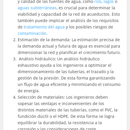
y calidad de las fuentes de agua, como
ríos
,
lagos
o
aguas subterráneas
, es crucial para determinar la
viabilidad y capacidad de la red de acueductos. Esto
también puede implicar el análisis de los requisitos
de
tratamiento del agua
y los posibles riesgos de
contaminación
.
Estimación de la demanda: La estimación precisa de
la demanda actual y futura de agua es esencial para
dimensionar la red y planificar el crecimiento futuro.
Análisis hidráulico: Un análisis hidráulico
exhaustivo ayuda a los ingenieros a optimizar el
dimensionamiento de las tuberías, el trazado y la
gestión de la presión. De esta forma garantizando
un flujo de agua eficiente y minimizando el consumo
de energía.
Selección de materiales: Los ingenieros deben
sopesar las ventajas e inconvenientes de los
distintos materiales de las tuberías, como el PVC, la
fundición dúctil o el HDPE. De esta forma se logra
equilibrar la durabilidad, la resistencia a la
corrosión y las consideraciones de coste.