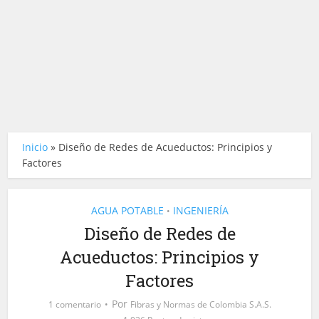
Inicio
»
Diseño de Redes de Acueductos: Principios y
Factores
AGUA POTABLE
INGENIERÍA
•
Diseño de Redes de
Acueductos: Principios y
Factores
Por
1 comentario
Fibras y Normas de Colombia S.A.S.