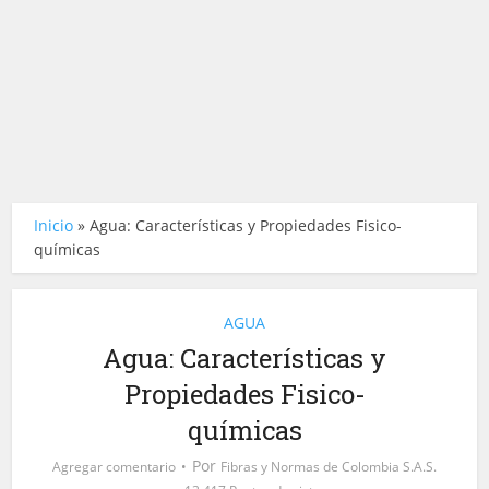
Inicio
»
Agua: Características y Propiedades Fisico-
químicas
AGUA
Agua: Características y
Propiedades Fisico-
químicas
Por
Agregar comentario
Fibras y Normas de Colombia S.A.S.