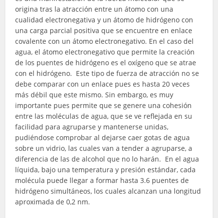
origina tras la atracción entre un átomo con una
cualidad electronegativa y un átomo de hidrógeno con
una carga parcial positiva que se encuentre en enlace
covalente con un átomo electronegativo. En el caso del
agua, el átomo electronegativo que permite la creación
de los puentes de hidrógeno es el oxígeno que se atrae
con el hidrógeno. Este tipo de fuerza de atracción no se
debe comparar con un enlace pues es hasta 20 veces
más débil que este mismo. Sin embargo, es muy
importante pues permite que se genere una cohesión
entre las moléculas de agua, que se ve reflejada en su
facilidad para agruparse y mantenerse unidas,
pudiéndose comprobar al dejarse caer gotas de agua
sobre un vidrio, las cuales van a tender a agruparse, a
diferencia de las de alcohol que no lo harán. En el agua
líquida, bajo una temperatura y presión estándar, cada
molécula puede llegar a formar hasta 3.6 puentes de
hidrógeno simultáneos, los cuales alcanzan una longitud
aproximada de 0,2 nm.