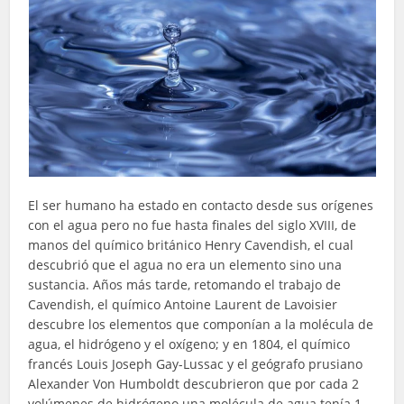
El ser humano ha estado en contacto desde sus orígenes
con el agua pero no fue hasta finales del siglo XVIII, de
manos del químico británico Henry Cavendish, el cual
descubrió que el agua no era un elemento sino una
sustancia. Años más tarde, retomando el trabajo de
Cavendish, el químico Antoine Laurent de Lavoisier
descubre los elementos que componían a la molécula de
agua, el hidrógeno y el oxígeno; y en 1804, el químico
francés Louis Joseph Gay-Lussac y el geógrafo prusiano
Alexander Von Humboldt descubrieron que por cada 2
volúmenes de hidrógeno una molécula de agua tenía 1