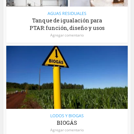
AGUAS RESIDUALES
Tanque de igualación para
PTAR: función, diseño y usos
Agregar comentario
LODOS Y BIOGAS
BIOGÁS
Agregar comentario