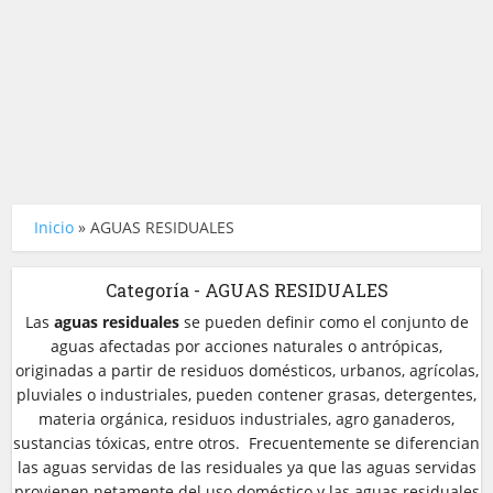
Inicio
»
AGUAS RESIDUALES
Categoría - AGUAS RESIDUALES
Las
aguas residuales
se pueden definir como el conjunto de
aguas afectadas por acciones naturales o antrópicas,
originadas a partir de residuos domésticos, urbanos, agrícolas,
pluviales o industriales, pueden contener grasas, detergentes,
materia orgánica, residuos industriales, agro ganaderos,
sustancias tóxicas, entre otros. Frecuentemente se diferencian
las aguas servidas de las residuales ya que las aguas servidas
provienen netamente del uso doméstico y las aguas residuales