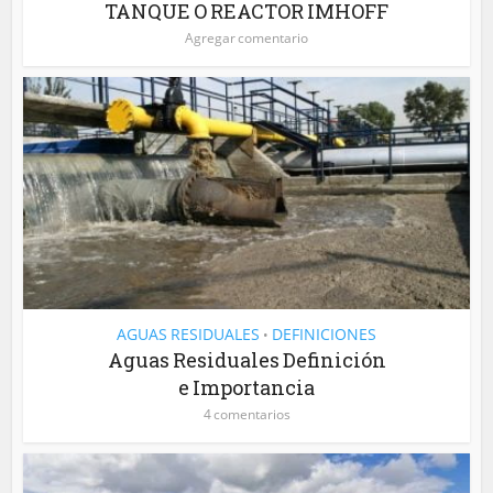
TANQUE O REACTOR IMHOFF
Agregar comentario
AGUAS RESIDUALES
DEFINICIONES
•
Aguas Residuales Definición
e Importancia
4 comentarios