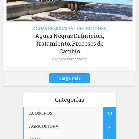
AGUAS RESIDUALES
DEFINICIONES
•
Aguas Negras Definición,
Tratamiento, Procesos de
Cambio
Agregar comentario
Carga más
Categorías
ACUÍFEROS
10
AGRICULTURA
2