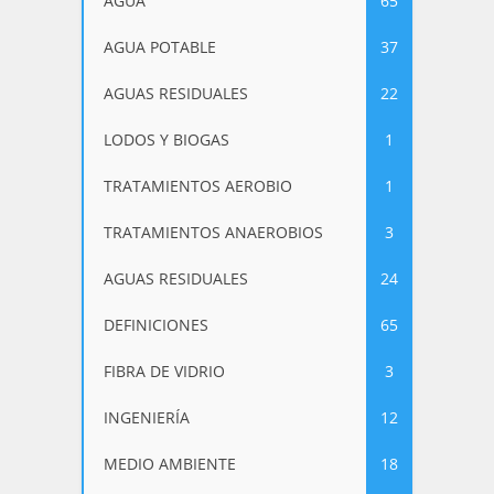
AGUA
65
AGUA POTABLE
37
AGUAS RESIDUALES
22
LODOS Y BIOGAS
1
TRATAMIENTOS AEROBIO
1
TRATAMIENTOS ANAEROBIOS
3
AGUAS RESIDUALES
24
DEFINICIONES
65
FIBRA DE VIDRIO
3
INGENIERÍA
12
MEDIO AMBIENTE
18