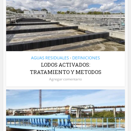
AGUAS RESIDUALES
DEFINICIONES
•
LODOS ACTIVADOS:
TRATAMIENTO Y METODOS
Agregar comentario