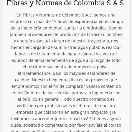
Fibras y Normas de Colombia S.A.S.
En Fibras y Normas de Colombia S.A.S. somos una
empresa con más de 15 años de experiencia en el campo
de la ingeniería ambiental, sanitaria e hidráulica. Somos
también proveedores de productos de filtración, bombeo
y energía solar. A lo largo de nuestra trayectoria, nos
hemos encargado de suministrar agua potable, realizar
labores de tratamiento de agua residual y construir
equipos de almacenamiento de agua a lo largo de todo
el territorio nacional y de numerosos países
latinoamericanos, bajo los mayores estándares de
calidad. Nuestro blog educativo es un proyecto que
emprendimos con el fin de compartir valioso contenido
en los ámbitos de las ciencias puras y la ingeniería con
el público en general. Todo nuestro contenido es
verificado por profesionales y editores de nuestra
empresa que colaboran en este gran proyecto. ¡Te
invitamos a aprender junto a nosotros! Si tienes alguna
duda, solicitud o comentario, por favor envíala al correo
educando.fyn@fibrasynormasdecolombia.com
. ¡Nuestros