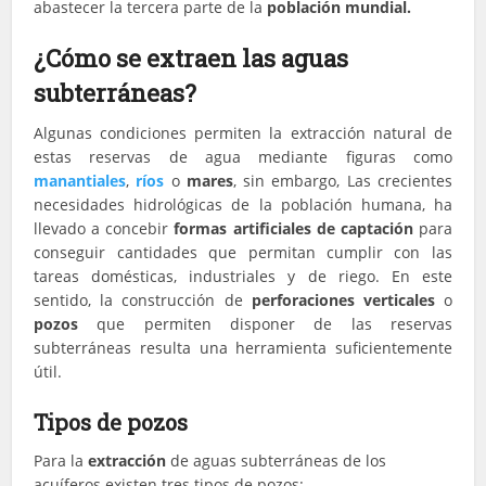
abastecer la tercera parte de la
población mundial.
¿Cómo se extraen las aguas
subterráneas?
Algunas condiciones permiten la extracción natural de
estas reservas de agua mediante figuras como
manantiales
,
ríos
o
mares
, sin embargo, Las crecientes
necesidades hidrológicas de la población humana, ha
llevado a concebir
formas artificiales de captación
para
conseguir cantidades que permitan cumplir con las
tareas domésticas, industriales y de riego. En este
sentido, la construcción de
perforaciones verticales
o
pozos
que permiten disponer de las reservas
subterráneas resulta una herramienta suficientemente
útil.
Tipos de pozos
Para la
extracción
de aguas subterráneas de los
acuíferos existen tres tipos de pozos: