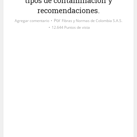
tipos de contaminación y
recomendaciones.
Por
Agregar comentario
Fibras y Normas de Colombia S.A.S.
12.644 Puntos de vista