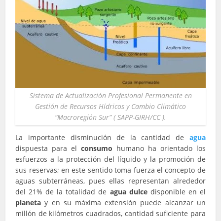
Sistema de Actualización Profesional Permanente en
Gestión de Recursos Hídricos y Cambio Climático
“Macroregión Sur” ( SAPP-GIRH/CC ).
La importante disminución de la cantidad de
agua
dispuesta para el
consumo
humano ha orientado los
esfuerzos a la protección del líquido y la promoción de
sus reservas; en este sentido toma fuerza el concepto de
aguas subterráneas, pues ellas representan alrededor
del 21% de la totalidad de
agua dulce
disponible en el
planeta
y en su máxima extensión puede alcanzar un
millón de kilómetros cuadrados, cantidad suficiente para