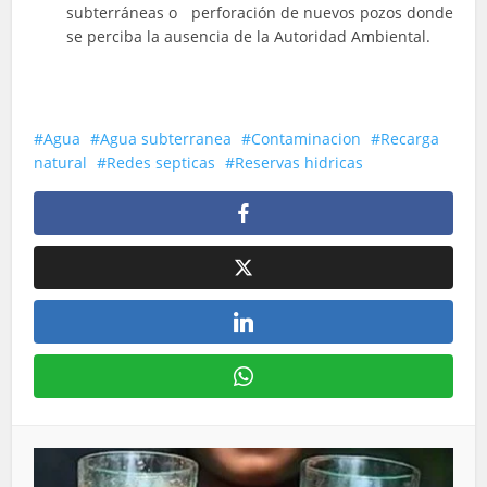
subterráneas o perforación de nuevos pozos donde
se perciba la ausencia de la Autoridad Ambiental.
Agua
Agua subterranea
Contaminacion
Recarga
natural
Redes septicas
Reservas hidricas