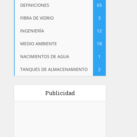
DEFINICIONES
65
FIBRA DE VIDRIO
3
INGENIERÍA
12
MEDIO AMBIENTE
18
NACIMIENTOS DE AGUA
1
TANQUES DE ALMACENAMIENTO
2
Publicidad