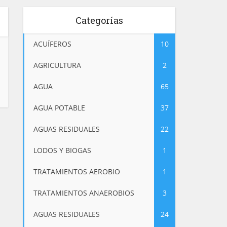
Categorías
ACUÍFEROS
10
AGRICULTURA
2
AGUA
65
AGUA POTABLE
37
AGUAS RESIDUALES
22
LODOS Y BIOGAS
1
TRATAMIENTOS AEROBIO
1
TRATAMIENTOS ANAEROBIOS
3
AGUAS RESIDUALES
24