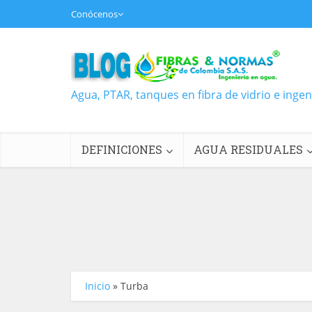
Conócenos
Agua, PTAR, tanques en fibra de vidrio e inge
DEFINICIONES
AGUA RESIDUALES
Inicio
»
Turba