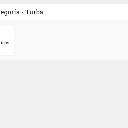
egoría - Turba
ticas