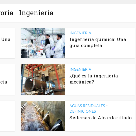
oría - Ingeniería
INGENIERÍA
: Una
Ingeniería química: Una
guía completa
INGENIERÍA
¿Qué es la ingeniería
ncia
mecánica?
AGUAS RESIDUALES
•
DEFINICIONES
Sistemas de Alcantarillado