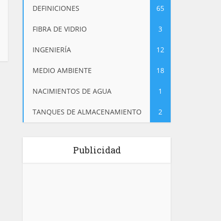
DEFINICIONES
65
FIBRA DE VIDRIO
3
INGENIERÍA
12
MEDIO AMBIENTE
18
NACIMIENTOS DE AGUA
1
TANQUES DE ALMACENAMIENTO
2
Publicidad