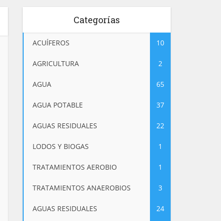
Categorías
ACUÍFEROS
10
AGRICULTURA
2
AGUA
65
AGUA POTABLE
37
AGUAS RESIDUALES
22
LODOS Y BIOGAS
1
TRATAMIENTOS AEROBIO
1
TRATAMIENTOS ANAEROBIOS
3
AGUAS RESIDUALES
24