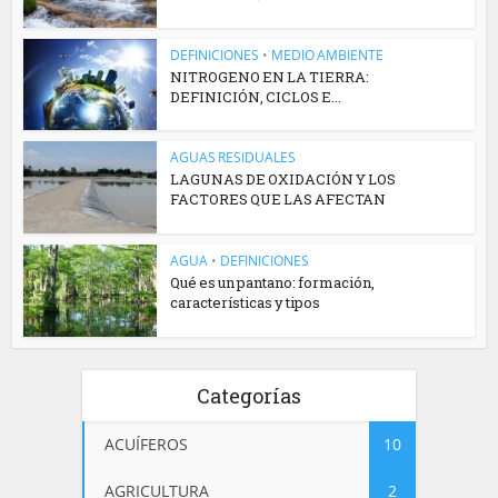
DEFINICIONES
•
MEDIO AMBIENTE
NITROGENO EN LA TIERRA:
DEFINICIÓN, CICLOS E...
AGUAS RESIDUALES
LAGUNAS DE OXIDACIÓN Y LOS
FACTORES QUE LAS AFECTAN
AGUA
•
DEFINICIONES
Qué es un pantano: formación,
características y tipos
Categorías
ACUÍFEROS
10
AGRICULTURA
2