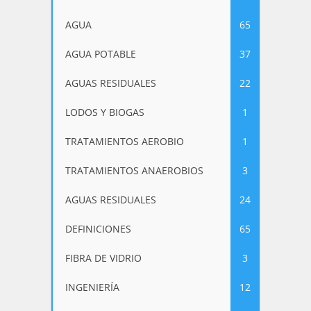
AGUA
65
AGUA POTABLE
37
AGUAS RESIDUALES
22
LODOS Y BIOGAS
1
TRATAMIENTOS AEROBIO
1
TRATAMIENTOS ANAEROBIOS
3
AGUAS RESIDUALES
24
DEFINICIONES
65
FIBRA DE VIDRIO
3
INGENIERÍA
12