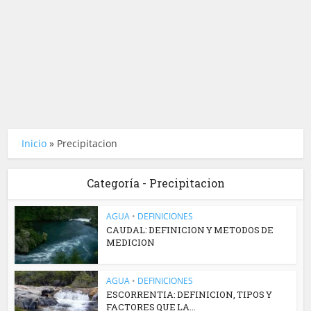
Inicio
»
Precipitacion
Categoría - Precipitacion
AGUA
•
DEFINICIONES
CAUDAL: DEFINICION Y METODOS DE
MEDICION
AGUA
•
DEFINICIONES
ESCORRENTIA: DEFINICION, TIPOS Y
FACTORES QUE LA...