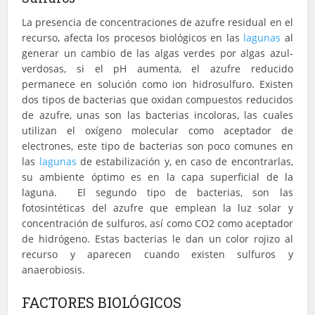
La presencia de concentraciones de azufre residual en el
recurso, afecta los procesos biológicos en las
lagunas
al
generar un cambio de las algas verdes por algas azul-
verdosas, si el pH aumenta, el azufre reducido
permanece en solución como ion hidrosulfuro. Existen
dos tipos de bacterias que oxidan compuestos reducidos
de azufre, unas son las bacterias incoloras, las cuales
utilizan el oxígeno molecular como aceptador de
electrones, este tipo de bacterias son poco comunes en
las
lagunas
de estabilización y, en caso de encontrarlas,
su ambiente óptimo es en la capa superficial de la
laguna. El segundo tipo de bacterias, son las
fotosintéticas del azufre que emplean la luz solar y
concentración de sulfuros, así como CO2 como aceptador
de hidrógeno. Estas bacterias le dan un color rojizo al
recurso y aparecen cuando existen sulfuros y
anaerobiosis.
FACTORES BIOLÓGICOS