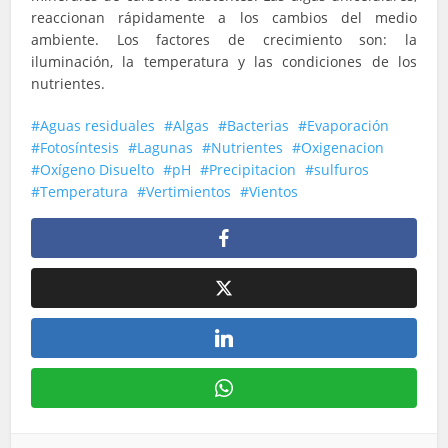
reaccionan rápidamente a los cambios del medio
ambiente. Los factores de crecimiento son: la
iluminación, la temperatura y las condiciones de los
nutrientes.
Aguas residuales
Algas
Bacterias
Evaporación
Fotosíntesis
Lagunas
Nutrientes
Oxigenacion
Oxígeno Disuelto
pH
Precipitacion
sulfuros
Temperatura
Vertimientos
Vientos