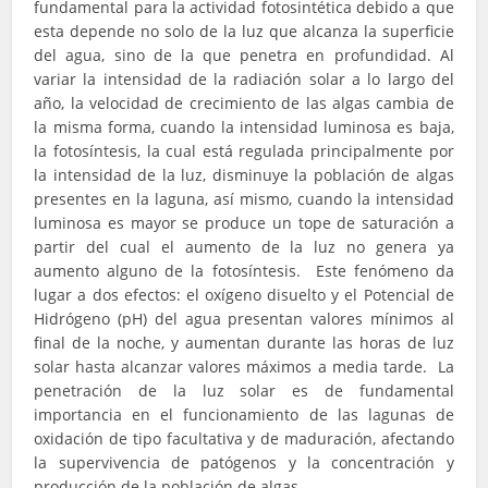
fundamental para la actividad fotosintética debido a que
esta depende no solo de la luz que alcanza la superficie
del agua, sino de la que penetra en profundidad. Al
variar la intensidad de la radiación solar a lo largo del
año, la velocidad de crecimiento de las algas cambia de
la misma forma, cuando la intensidad luminosa es baja,
la fotosíntesis, la cual está regulada principalmente por
la intensidad de la luz, disminuye la población de algas
presentes en la laguna, así mismo, cuando la intensidad
luminosa es mayor se produce un tope de saturación a
partir del cual el aumento de la luz no genera ya
aumento alguno de la fotosíntesis. Este fenómeno da
lugar a dos efectos: el oxígeno disuelto y el Potencial de
Hidrógeno (pH) del agua presentan valores mínimos al
final de la noche, y aumentan durante las horas de luz
solar hasta alcanzar valores máximos a media tarde. La
penetración de la luz solar es de fundamental
importancia en el funcionamiento de las lagunas de
oxidación de tipo facultativa y de maduración, afectando
la supervivencia de patógenos y la concentración y
producción de la población de algas.