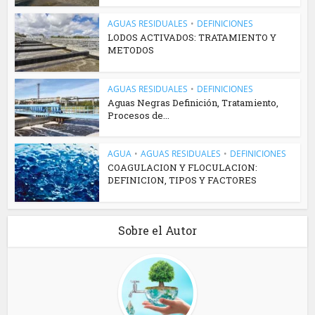
AGUAS RESIDUALES
•
DEFINICIONES
LODOS ACTIVADOS: TRATAMIENTO Y
METODOS
AGUAS RESIDUALES
•
DEFINICIONES
Aguas Negras Definición, Tratamiento,
Procesos de...
AGUA
•
AGUAS RESIDUALES
•
DEFINICIONES
COAGULACION Y FLOCULACION:
DEFINICION, TIPOS Y FACTORES
Sobre el Autor