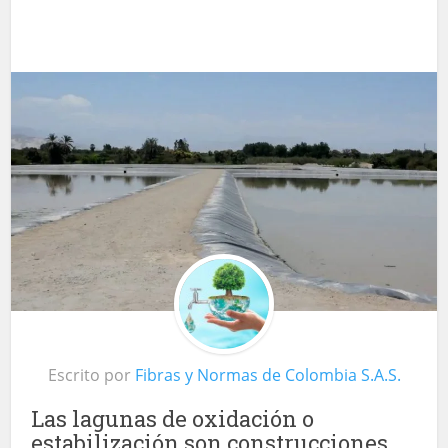
Escrito por
Fibras y Normas de Colombia S.A.S.
Las lagunas de oxidación o
estabilización son construcciones