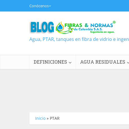
Conócenos
Agua, PTAR, tanques en fibra de vidrio e inge
DEFINICIONES
AGUA RESIDUALES
Inicio
»
PTAR