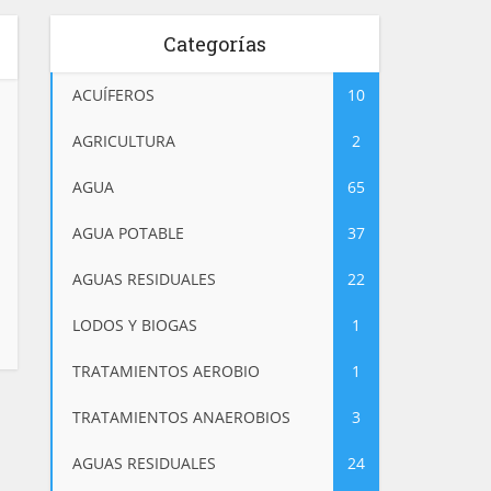
Categorías
ACUÍFEROS
10
AGRICULTURA
2
AGUA
65
AGUA POTABLE
37
AGUAS RESIDUALES
22
LODOS Y BIOGAS
1
TRATAMIENTOS AEROBIO
1
TRATAMIENTOS ANAEROBIOS
3
AGUAS RESIDUALES
24