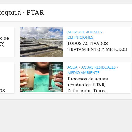
tegoría - PTAR
AGUAS RESIDUALES
•
DEFINICIONES
o de
LODOS ACTIVADOS:
R)
TRATAMIENTO Y METODOS
AGUA
AGUAS RESIDUALES
•
•
MEDIO AMBIENTE
Procesos de aguas
residuales, PTAR,
OS
Definición, Tipos...