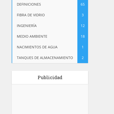
DEFINICIONES
65
FIBRA DE VIDRIO
3
INGENIERÍA
12
MEDIO AMBIENTE
18
NACIMIENTOS DE AGUA
1
TANQUES DE ALMACENAMIENTO
2
Publicidad