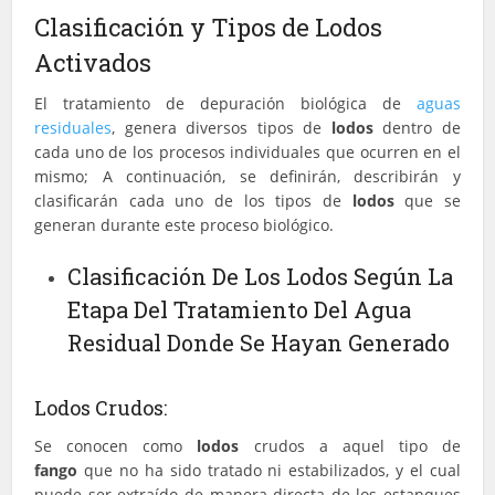
Clasificación y Tipos de Lodos
Activados
El tratamiento de depuración biológica de
aguas
residuales
, genera diversos tipos de
lodos
dentro de
cada uno de los procesos individuales que ocurren en el
mismo; A continuación, se definirán, describirán y
clasificarán cada uno de los tipos de
lodos
que se
generan durante este proceso biológico.
Clasificación De Los Lodos Según La
Etapa Del Tratamiento Del Agua
Residual Donde Se Hayan Generado
Lodos Crudos:
Se conocen como
lodos
crudos a aquel tipo de
fango
que no ha sido tratado ni estabilizados, y el cual
puede ser extraído de manera directa de los estanques