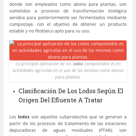
donde son empleados como abono para plantas, son
sometidos a procesos de transformación biológica
aerobia para posteriormente ser fermentados mediante
compostaje, con el objetivo de obtener un producto
estable y no fitotóxico apto para su uso.
La principal aplicación de los l
odos
compostados es en
actividades agrícolas en el uso de los mismos como abono
para plantas.
Clasificación De Los Lodos Según El
Origen Del Efluente A Tratar
Los
lodos
son aquellos subproductos que se generan a
partir de los procesos de tratamiento de las estaciones
depuradoras de aguas residuales (PTAR); son