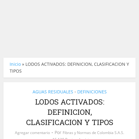
Inicio
»
LODOS ACTIVADOS: DEFINICION, CLASIFICACION Y
TIPOS
AGUAS RESIDUALES
DEFINICIONES
•
LODOS ACTIVADOS:
DEFINICION,
CLASIFICACION Y TIPOS
Por
Agregar comentario
Fibras y Normas de Colombia S.A.S.