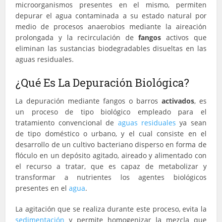
microorganismos presentes en el mismo, permiten
depurar el agua contaminada a su estado natural por
medio de procesos anaerobios mediante la aireación
prolongada y la recirculación de
fangos
activos que
eliminan las sustancias biodegradables disueltas en las
aguas residuales.
¿Qué Es La Depuración Biológica?
La depuración mediante fangos o barros
activados
, es
un proceso de tipo biológico empleado para el
tratamiento convencional de
aguas residuales
ya sean
de tipo doméstico o urbano, y el cual consiste en el
desarrollo de un cultivo bacteriano disperso en forma de
flóculo en un depósito agitado, aireado y alimentado con
el recurso a tratar, que es capaz de metabolizar y
transformar a nutrientes los agentes biológicos
presentes en el
agua
.
La agitación que se realiza durante este proceso, evita la
sedimentación
y permite homogenizar la mezcla que