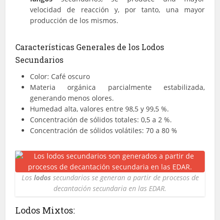
velocidad de reacción y, por tanto, una mayor
producción de los mismos.
Características Generales de los Lodos
Secundarios
Color: Café oscuro
Materia orgánica parcialmente estabilizada,
generando menos olores.
Humedad alta, valores entre 98,5 y 99,5 %.
Concentración de sólidos totales: 0,5 a 2 %.
Concentración de sólidos volátiles: 70 a 80 %
Los
lodos
secundarios se generan a partir de procesos de
decantación secundaria en las EDAR.
Lodos Mixtos: