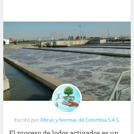
Escrito por
Fibras y Normas de Colombia S.A.S.
El proceso de lodos activados es un