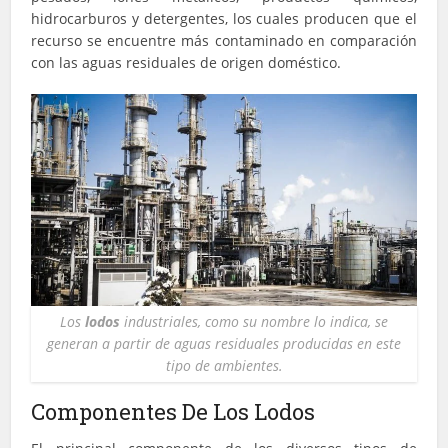
hidrocarburos y detergentes, los cuales producen que el
recurso se encuentre más contaminado en comparación
con las aguas residuales de origen doméstico.
Los
lodos
industriales, como su nombre lo indica, se
generan a partir de aguas residuales producidas en este
tipo de ambientes.
Componentes De Los Lodos