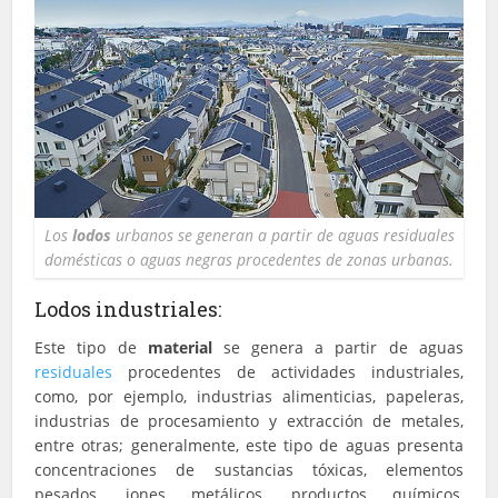
Los
lodos
urbanos se generan a partir de aguas residuales
domésticas o aguas negras procedentes de zonas urbanas.
Lodos industriales:
Este tipo de
material
se genera a partir de aguas
residuales
procedentes de actividades industriales,
como, por ejemplo, industrias alimenticias, papeleras,
industrias de procesamiento y extracción de metales,
entre otras; generalmente, este tipo de aguas presenta
concentraciones de sustancias tóxicas, elementos
pesados, iones metálicos, productos químicos,