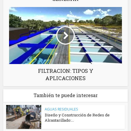
FILTRACION: TIPOS Y
APLICACIONES
También te puede interesar
AGUAS RESIDUALES
Diseño y Construcción de Redes de
Alcantarillado:...