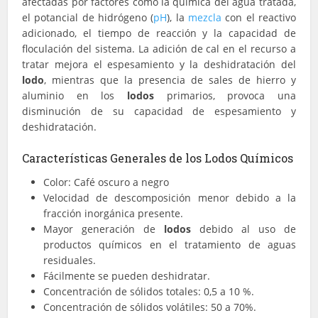
afectadas por factores como la química del agua tratada,
el potancial de hidrógeno (
pH
), la
mezcla
con el reactivo
adicionado, el tiempo de reacción y la capacidad de
floculación del sistema. La adición de cal en el recurso a
tratar mejora el espesamiento y la deshidratación del
lodo
, mientras que la presencia de sales de hierro y
aluminio en los
lodos
primarios, provoca una
disminución de su capacidad de espesamiento y
deshidratación.
Características Generales de los Lodos Químicos
Color: Café oscuro a negro
Velocidad de descomposición menor debido a la
fracción inorgánica presente.
Mayor generación de
lodos
debido al uso de
productos químicos en el tratamiento de aguas
residuales.
Fácilmente se pueden deshidratar.
Concentración de sólidos totales: 0,5 a 10 %.
Concentración de sólidos volátiles: 50 a 70%.