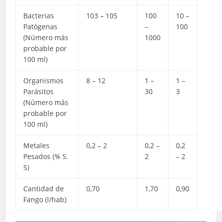
Bacterias
103 – 105
100
10 –
Patógenas
–
100
(Número más
1000
probable por
100 ml)
Organismos
8 – 12
1 –
1 –
Parásitos
30
3
(Número más
probable por
100 ml)
Metales
0,2 – 2
0,2 –
0,2
Pesados (% S.
2
– 2
S)
Cantidad de
0,70
1,70
0,90
Fango (l/hab)