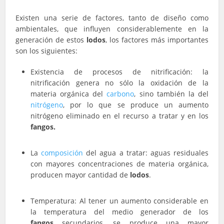
Existen una serie de factores, tanto de diseño como
ambientales, que influyen considerablemente en la
generación de estos
lodos
, los factores más importantes
son los siguientes:
Existencia de procesos de nitrificación: la
nitrificación genera no sólo la oxidación de la
materia orgánica del
carbono
, sino también la del
nitrógeno
, por lo que se produce un aumento
nitrógeno eliminado en el recurso a tratar y en los
fangos.
La
composición
del agua a tratar: aguas residuales
con mayores concentraciones de materia orgánica,
producen mayor cantidad de
lodos
.
Temperatura: Al tener un aumento considerable en
la temperatura del medio generador de los
fangos
secundarios, se produce una mayor