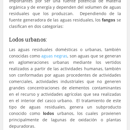
importantes por ser una fuente potencial de materia
orgánica y de energía y dependen del volumen de aguas
residuales que los produzcan. Dependiendo de la
fuente generadora de las aguas residuales, los
fangos
se
clasifican en dos categorías:
Lodos urbanos:
Las aguas residuales domésticas o urbanas, también
conocidas como
aguas negras
, son aguas que se generan
en aglomeraciones urbanas mediante los vertidos
realizados a partir de las actividades humanas, también
son conformadas por aguas procedentes de actividades
comerciales, actividades industriales que no generen
grandes concentraciones de elementos contaminantes
en el recurso y actividades agrícolas que sea realizadas
en el interior del casco urbano. El tratamiento de este
tipo de aguas residuales, genera un subproducto
conocido como
lodos
urbanos, los cuales provienen
principalmente de lagunas de oxidación o plantas
depuradoras.