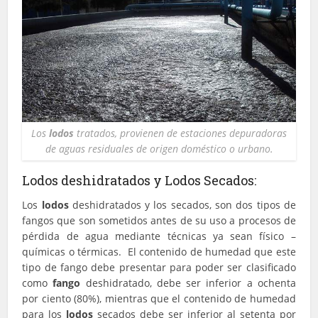
Los
lodos
tratados, provienen de estaciones depuradoras
de aguas residuales de origen doméstico o urbano.
Lodos deshidratados y Lodos Secados:
Los
lodos
deshidratados y los secados, son dos tipos de
fangos que son sometidos antes de su uso a procesos de
pérdida de agua mediante técnicas ya sean físico –
químicas o térmicas. El contenido de humedad que este
tipo de fango debe presentar para poder ser clasificado
como
fango
deshidratado, debe ser inferior a ochenta
por ciento (80%), mientras que el contenido de humedad
para los
lodos
secados debe ser inferior al setenta por