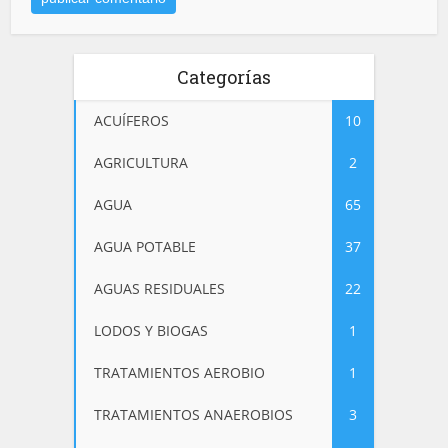
Categorías
ACUÍFEROS
10
AGRICULTURA
2
AGUA
65
AGUA POTABLE
37
AGUAS RESIDUALES
22
LODOS Y BIOGAS
1
TRATAMIENTOS AEROBIO
1
TRATAMIENTOS ANAEROBIOS
3