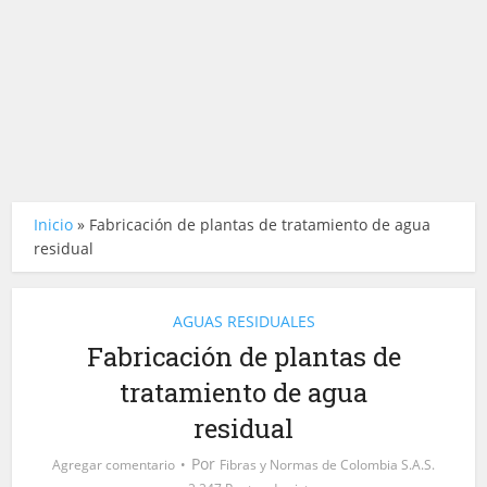
Inicio
»
Fabricación de plantas de tratamiento de agua
residual
AGUAS RESIDUALES
Fabricación de plantas de
tratamiento de agua
residual
Por
Agregar comentario
Fibras y Normas de Colombia S.A.S.