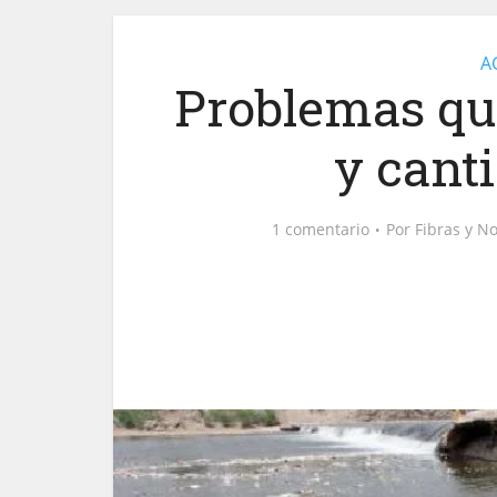
A
Problemas que
y cant
1 comentario
Por
Fibras y N