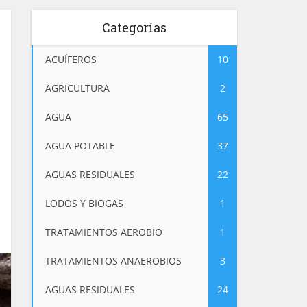
Categorías
ACUÍFEROS
10
AGRICULTURA
2
AGUA
65
AGUA POTABLE
37
AGUAS RESIDUALES
22
LODOS Y BIOGAS
1
TRATAMIENTOS AEROBIO
1
TRATAMIENTOS ANAEROBIOS
3
AGUAS RESIDUALES
24