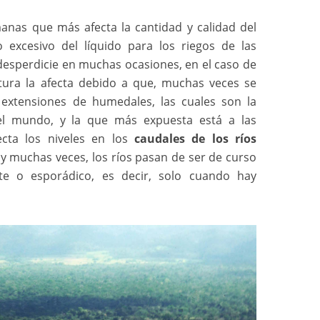
anas que más afecta la cantidad y calidad del
 excesivo del líquido para los riegos de las
desperdicie en muchas ocasiones, en el caso de
ltura la afecta debido a que, muchas veces se
extensiones de humedales, las cuales son la
el mundo, y la que más expuesta está a las
ecta los niveles en los
caudales de los ríos
y muchas veces, los ríos pasan de ser de curso
e o esporádico, es decir, solo cuando hay