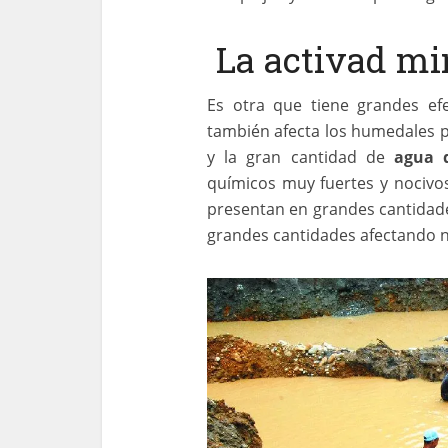
La activad mi
Es otra que tiene grandes ef
también afecta los humedales p
y la gran cantidad de
agua d
químicos muy fuertes y nocivos
presentan en grandes cantidade
grandes cantidades afectando n