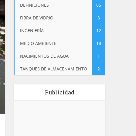
DEFINICIONES
65
FIBRA DE VIDRIO
3
INGENIERÍA
12
MEDIO AMBIENTE
18
NACIMIENTOS DE AGUA
1
TANQUES DE ALMACENAMIENTO
2
Publicidad