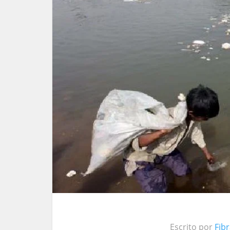
Escrito por
Fib