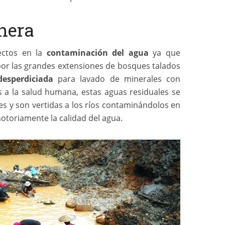
nera
ectos en la
contaminación del agua
ya que
or las grandes extensiones de bosques talados
esperdiciada
para lavado de minerales con
 a la salud humana, estas aguas residuales se
s y son vertidas a los ríos contaminándolos en
otoriamente la calidad del agua.