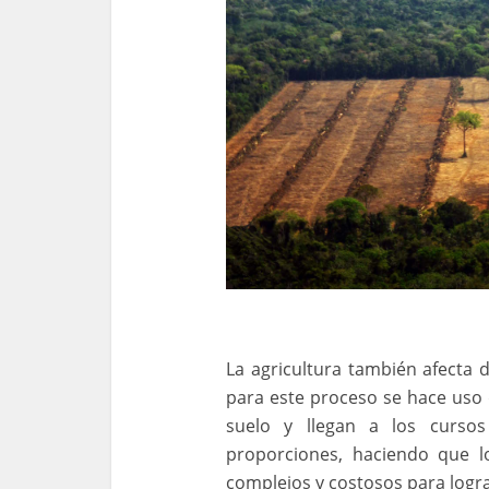
La agricultura también afecta 
para este proceso se hace uso de
suelo y llegan a los curso
proporciones, haciendo que l
complejos y costosos para logr