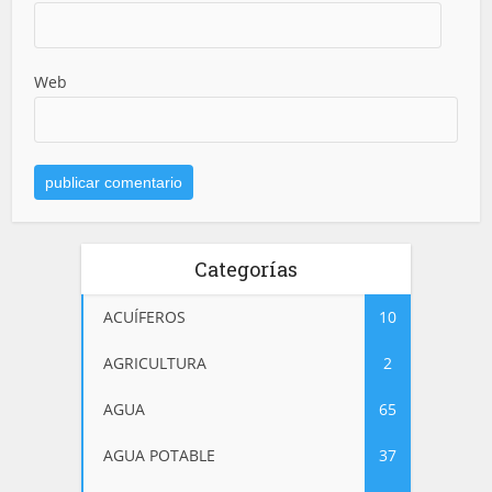
Web
Categorías
ACUÍFEROS
10
AGRICULTURA
2
AGUA
65
AGUA POTABLE
37