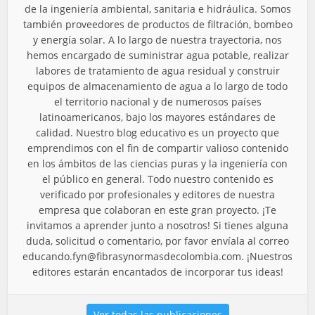
de la ingeniería ambiental, sanitaria e hidráulica. Somos
también proveedores de productos de filtración, bombeo
y energía solar. A lo largo de nuestra trayectoria, nos
hemos encargado de suministrar agua potable, realizar
labores de tratamiento de agua residual y construir
equipos de almacenamiento de agua a lo largo de todo
el territorio nacional y de numerosos países
latinoamericanos, bajo los mayores estándares de
calidad. Nuestro blog educativo es un proyecto que
emprendimos con el fin de compartir valioso contenido
en los ámbitos de las ciencias puras y la ingeniería con
el público en general. Todo nuestro contenido es
verificado por profesionales y editores de nuestra
empresa que colaboran en este gran proyecto. ¡Te
invitamos a aprender junto a nosotros! Si tienes alguna
duda, solicitud o comentario, por favor envíala al correo
educando.fyn@fibrasynormasdecolombia.com
. ¡Nuestros
editores estarán encantados de incorporar tus ideas!
Ver todas las publicaciones