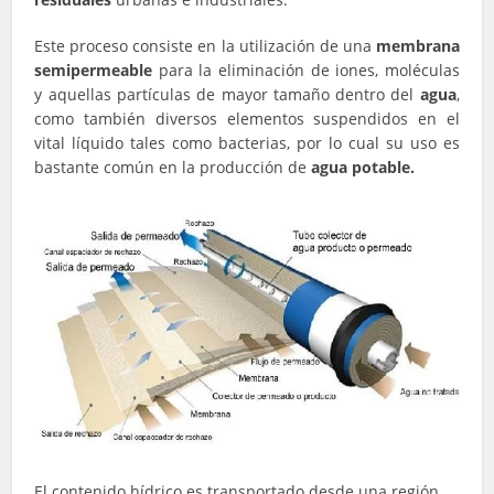
Este proceso consiste en la utilización de una
membrana
semipermeable
para la eliminación de iones, moléculas
y aquellas partículas de mayor tamaño dentro del
agua
,
como también diversos elementos suspendidos en el
vital líquido tales como bacterias, por lo cual su uso es
bastante común en la producción de
agua potable.
El contenido hídrico es transportado desde una región