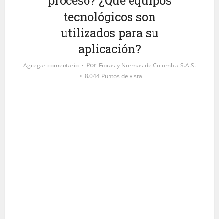
proceso? ¿Qué equipos
tecnológicos son
utilizados para su
aplicación?
Por
Agregar comentario
Fibras y Normas de Colombia S.A.S.
8.044 Puntos de vista