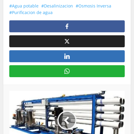
Agua potable
Desalinizacion
Osmosis Inversa
Purificacion de agua