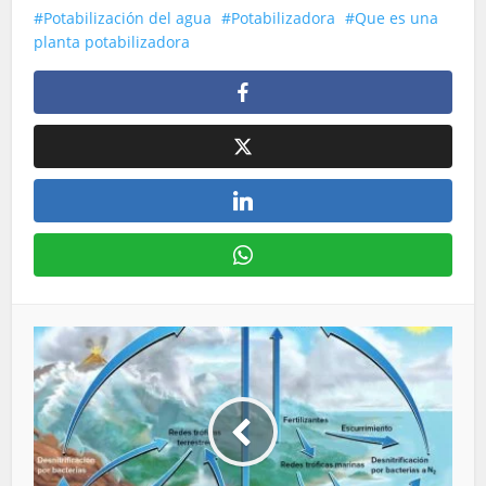
Potabilización del agua
Potabilizadora
Que es una
planta potabilizadora