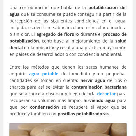
Una corroboración que habla de la
potabilización
del
agua
que se consume se puede conseguir a partir de la
percepción de las siguientes condiciones en el agua:
insípida, es decir sin sabor, incolora o sin color e inodora
o sin olor. El
agregado de floruro
durante el
proceso de
potabilización
, contribuye al mejoramiento de la
salud
dental
en la población y resulta una práctica muy común
en países de desarrollados o con conciencia ambiental.
Entre los métodos que tienen los seres humanos de
adquirir
agua potable
de inmediato y en pequeñas
cantidades se toman en cuenta:
hervir agua
de ríos o
charcos para así se evitar la
contaminación bacteriana
que se alcance a observar y luego dejarla
decantar
para
recuperar su volumen más limpio;
hirviendo agua
para
que por
condensación
se recupere
el vapor que se
produce y también con
pastillas potabilizadoras
.