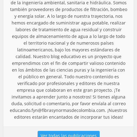
de la ingeniería ambiental, sanitaria e hidráulica. Somos
también proveedores de productos de filtración, bombeo
y energía solar. A lo largo de nuestra trayectoria, nos
hemos encargado de suministrar agua potable, realizar
labores de tratamiento de agua residual y construir
equipos de almacenamiento de agua a lo largo de todo
el territorio nacional y de numerosos países
latinoamericanos, bajo los mayores estándares de
calidad. Nuestro blog educativo es un proyecto que
emprendimos con el fin de compartir valioso contenido
en los ámbitos de las ciencias puras y la ingeniería con
el público en general. Todo nuestro contenido es
verificado por profesionales y editores de nuestra
empresa que colaboran en este gran proyecto. ¡Te
invitamos a aprender junto a nosotros! Si tienes alguna
duda, solicitud o comentario, por favor envíala al correo
educando.fyn@fibrasynormasdecolombia.com
. ¡Nuestros
editores estarán encantados de incorporar tus ideas!
Ver todas las publicaciones