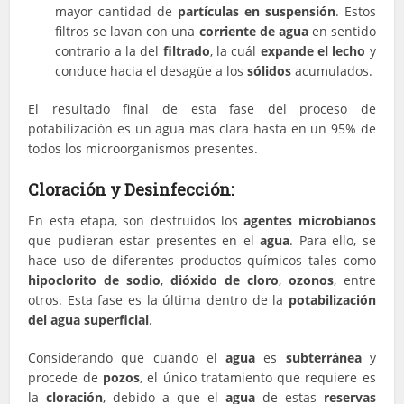
mayor cantidad de
partículas en suspensión
. Estos
filtros se lavan con una
corriente de agua
en sentido
contrario a la del
filtrado
, la cuál
expande el lecho
y
conduce hacia el desagüe a los
sólidos
acumulados.
El resultado final de esta fase del proceso de
potabilización es un agua mas clara hasta en un 95% de
todos los microorganismos presentes.
Cloración y Desinfección:
En esta etapa, son destruidos los
agentes microbianos
que pudieran estar presentes en el
agua
. Para ello, se
hace uso de diferentes productos químicos tales como
hipoclorito de sodio
,
dióxido de cloro
,
ozonos
, entre
otros. Esta fase es la última dentro de la
potabilización
del agua superficial
.
Considerando que cuando el
agua
es
subterránea
y
procede de
pozos
, el único tratamiento que requiere es
la
cloración
, debido a que el
agua
de estas
reservas