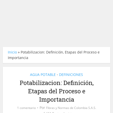
Inicio
»
Potabilizacion: Definición, Etapas del Proceso e
Importancia
AGUA POTABLE
DEFINICIONES
•
Potabilizacion: Definición,
Etapas del Proceso e
Importancia
Por
1 comentario
Fibras y Normas de Colombia S.A.S.