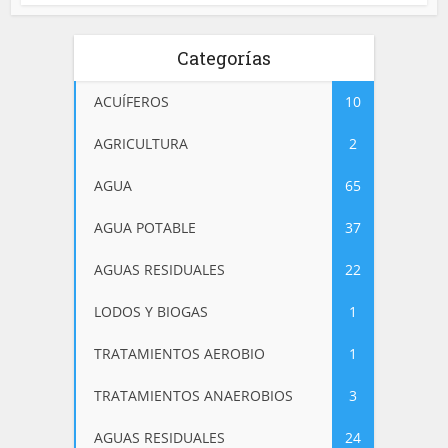
Categorías
ACUÍFEROS
10
AGRICULTURA
2
AGUA
65
AGUA POTABLE
37
AGUAS RESIDUALES
22
LODOS Y BIOGAS
1
TRATAMIENTOS AEROBIO
1
TRATAMIENTOS ANAEROBIOS
3
AGUAS RESIDUALES
24