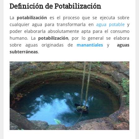
Definición de Potabilización
La
potabilización
es el proceso que se ejecuta sobre
cualquier agua para transformarla en
agua potable
y
poder elaborarla absolutamente apta para el consumo
humano. La
potabilización
, por lo general se elabora
sobre aguas originadas de
manantiales
y
aguas
subterráneas
.