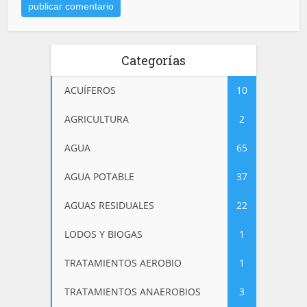
Categorías
ACUÍFEROS
10
AGRICULTURA
2
AGUA
65
AGUA POTABLE
37
AGUAS RESIDUALES
22
LODOS Y BIOGAS
1
TRATAMIENTOS AEROBIO
1
TRATAMIENTOS ANAEROBIOS
3