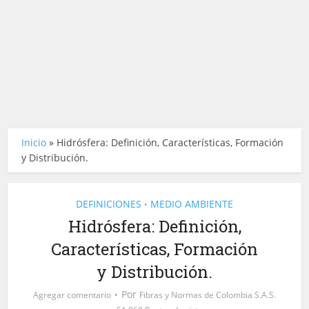
Inicio
»
Hidrósfera: Definición, Características, Formación
y Distribución.
DEFINICIONES
MEDIO AMBIENTE
•
Hidrósfera: Definición,
Características, Formación
y Distribución.
Por
Agregar comentario
Fibras y Normas de Colombia S.A.S.