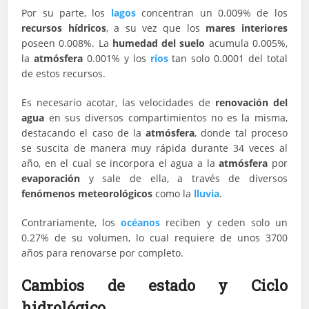
Por su parte, los
lagos
concentran un 0.009% de los
recursos hídricos
, a su vez que los
mares interiores
poseen 0.008%. La
humedad del suelo
acumula 0.005%,
la
atmósfera
0.001% y los
ríos
tan solo 0.0001 del total
de estos recursos.
Es necesario acotar, las velocidades de
renovación del
agua
en sus diversos compartimientos no es la misma,
destacando el caso de la
atmósfera
, donde tal proceso
se suscita de manera muy rápida durante 34 veces al
año, en el cual se incorpora el agua a la
atmósfera
por
evaporación
y sale de ella, a través de diversos
fenómenos meteorológicos
como la
lluvia
.
Contrariamente, los
océanos
reciben y ceden solo un
0.27% de su volumen, lo cual requiere de unos 3700
años para renovarse por completo.
Cambios de estado y Ciclo
hidrológico