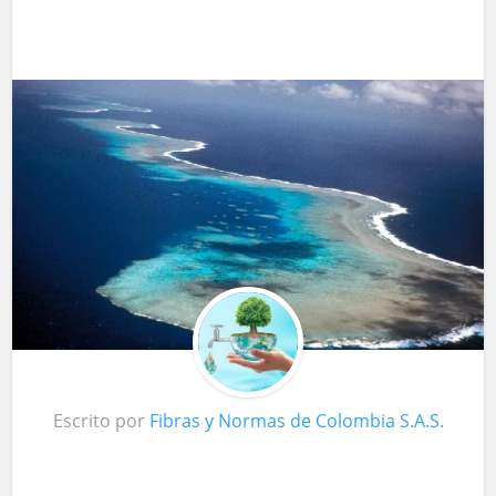
Escrito por
Fibras y Normas de Colombia S.A.S.