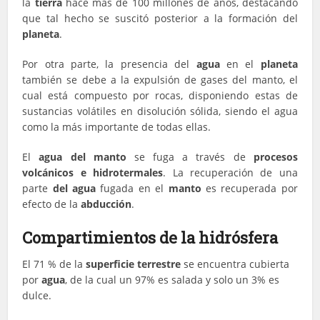
la
tierra
hace más de 100 millones de años, destacando
que tal hecho se suscitó posterior a la formación del
planeta
.
Por otra parte, la presencia del
agua
en el
planeta
también se debe a la expulsión de gases del manto, el
cual está compuesto por rocas, disponiendo estas de
sustancias volátiles en disolución sólida, siendo el agua
como la más importante de todas ellas.
El
agua del manto
se fuga a través de
procesos
volcánicos e hidrotermales
. La recuperación de una
parte
del agua
fugada en el
manto
es recuperada por
efecto de la
abducción
.
Compartimientos de la hidrósfera
El 71 % de la
superficie terrestre
se encuentra cubierta
por
agua
, de la cual un 97% es salada y solo un 3% es
dulce.