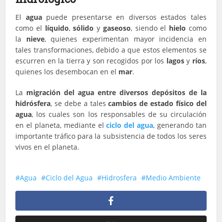
El
agua
puede presentarse en diversos estados tales
como el
líquido
,
sólido
y
gaseoso
, siendo el
hielo
como
la
nieve
, quienes experimentan mayor incidencia en
tales transformaciones, debido a que estos elementos se
escurren en la tierra y son recogidos por los
lagos
y
ríos
,
quienes los desembocan en el
mar
.
La
migración del agua entre diversos depósitos de la
hidrósfera
, se debe a tales
cambios de estado físico del
agua
, los cuales son los responsables de su circulación
en el planeta, mediante el
ciclo del agua
, generando tan
importante tráfico para la subsistencia de todos los seres
vivos en el planeta.
Agua
Ciclo del Agua
Hidrosfera
Medio Ambiente