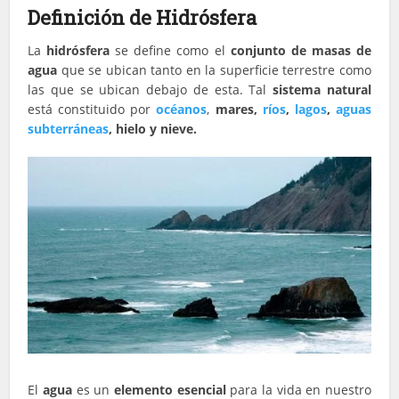
Definición de Hidrósfera
La
hidrósfera
se define como el
conjunto de masas de
agua
que se ubican tanto en la superficie terrestre como
las que se ubican debajo de esta. Tal
sistema natural
está constituido por
océanos
,
mares,
ríos
,
lagos
,
aguas
subterráneas
, hielo y nieve.
El
agua
es un
elemento esencial
para la vida en nuestro